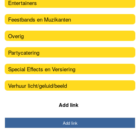
Entertainers
Feestbands en Muzikanten
Overig
Partycatering
Special Effects en Versiering
Verhuur licht/geluid/beeld
Add link
Add link